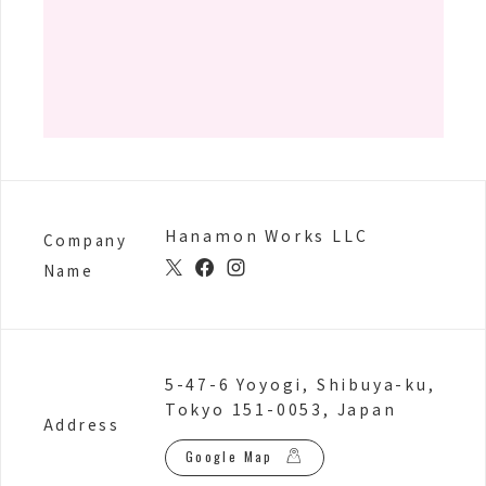
Hanamon Works LLC
Company
Name
5-47-6 Yoyogi, Shibuya-ku,
Tokyo 151-0053, Japan
Address
Google Map