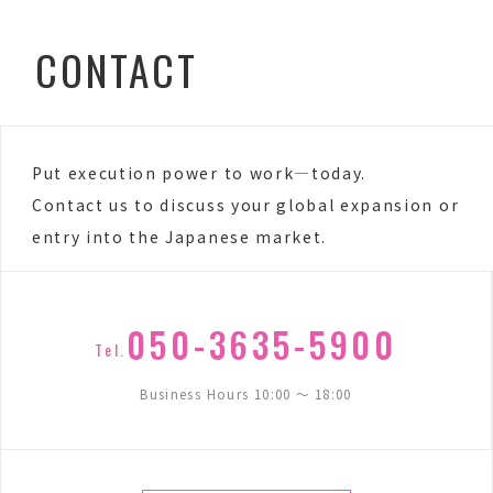
CONTACT
Put execution power to work—today.
Contact us to discuss your global expansion or
entry into the Japanese market.
050-3635-5900
Tel.
Business Hours 10:00 〜 18:00