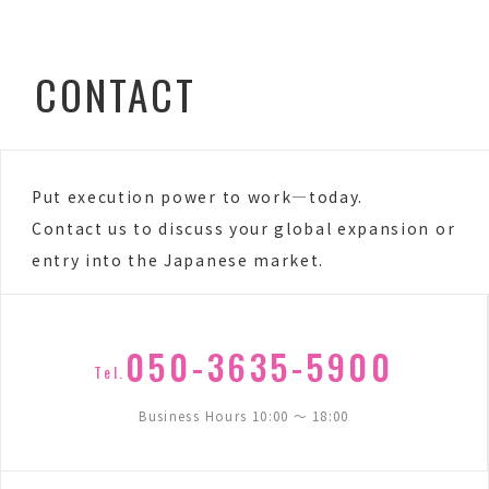
CONTACT
Put execution power to work—today.
Contact us to discuss your global expansion or
entry into the Japanese market.
050-3635-5900
Tel.
Business Hours 10:00 〜 18:00