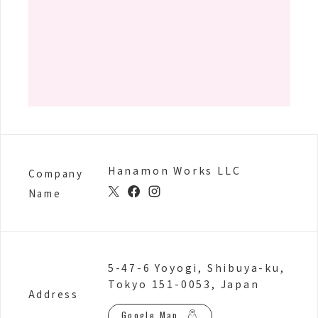
Hanamon Works LLC
Company
Name
5-47-6 Yoyogi, Shibuya-ku,
Tokyo 151-0053, Japan
Address
Google Map