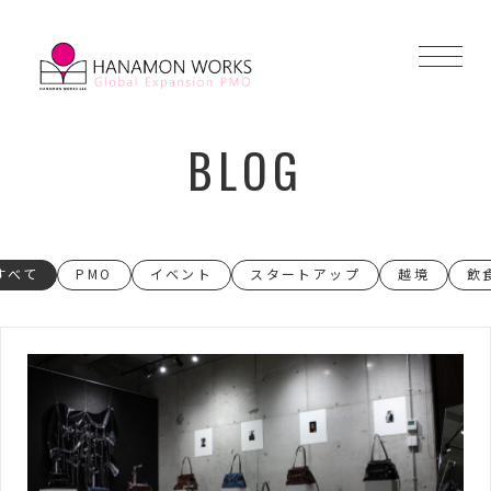
BLOG
すべて
PMO
イベント
スタートアップ
越境
飲