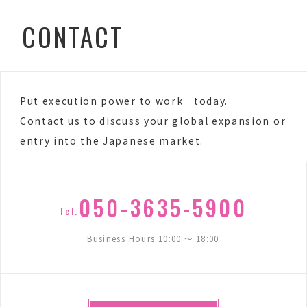
CONTACT
Put execution power to work—today.
Contact us to discuss your global expansion or
entry into the Japanese market.
050-3635-5900
Tel.
Business Hours 10:00 〜 18:00