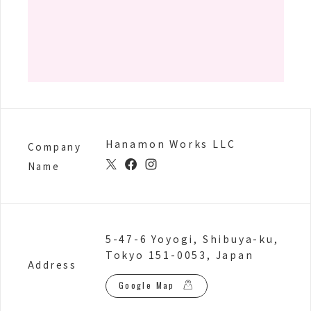
Hanamon Works LLC
Company
Name
5-47-6 Yoyogi, Shibuya-ku,
Tokyo 151-0053, Japan
Address
Google Map